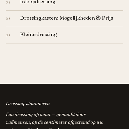
Inloopdressing
02
Dressingkasten: Mogelijkheden & Prijs
03
Kleine dressing
04
Dressing.vlaanderen
Een dressing op maat — gemaakt door
vakmensen, op de centimeter afgestemd op uw