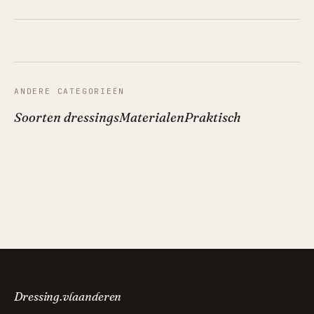
ANDERE CATEGORIEËN
Soorten dressings
Materialen
Praktisch
Dressing.vlaanderen