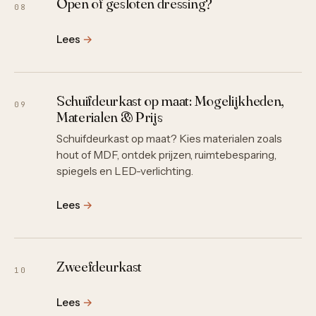
Open of gesloten dressing?
08
Lees
→
Schuifdeurkast op maat: Mogelijkheden,
09
Materialen & Prijs
Schuifdeurkast op maat? Kies materialen zoals
hout of MDF, ontdek prijzen, ruimtebesparing,
spiegels en LED-verlichting.
Lees
→
Zweefdeurkast
10
Lees
→